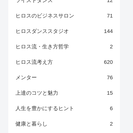
ツイストダンス
12
ヒロスのビジネスサロン
71
ヒロスダンススタジオ
144
ヒロス流・生き方哲学
2
ヒロス流考え方
620
メンター
76
上達のコツと魅力
15
人生を豊かにするヒント
6
健康と暮らし
2