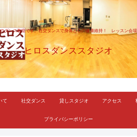
のダンス教室です。社交ダンスで身体と心の健康維持！ レッスン会場
ヒロスダンススタジオ
いて
社交ダンス
貸しスタジオ
アクセス
プライバシーポリシー