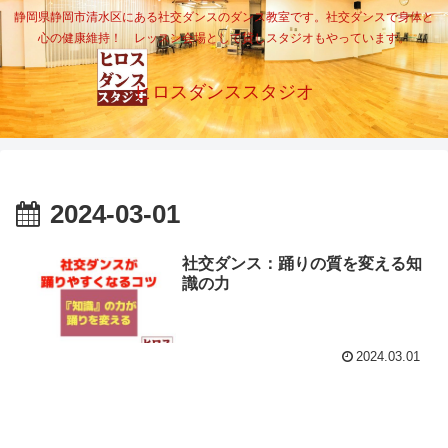
静岡県静岡市清水区にある社交ダンスのダンス教室です。社交ダンスで身体と
心の健康維持！ レッスン会場として貸しスタジオもやっています。
ヒロスダンススタジオ
2024-03-01
社交ダンス：踊りの質を変える知
識の力
2024.03.01