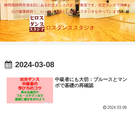
静岡県静岡市清水区にある社交ダンスのダンス教室です。社交ダンスで身体と
心の健康維持！ レッスン会場として貸しスタジオもやっています。
ヒロスダンススタジオ
2024-03-08
中級者にも大切：ブルースとマン
ボで基礎の再確認
2024.03.08