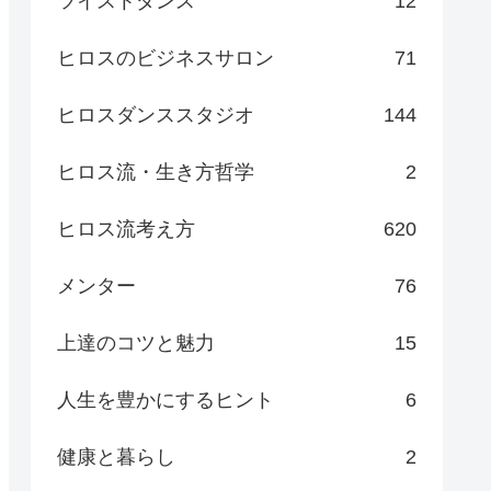
ツイストダンス
12
ヒロスのビジネスサロン
71
ヒロスダンススタジオ
144
ヒロス流・生き方哲学
2
ヒロス流考え方
620
メンター
76
上達のコツと魅力
15
人生を豊かにするヒント
6
健康と暮らし
2