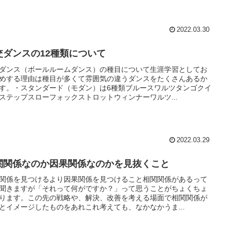
2022.03.30
交ダンスの12種類について
ダンス（ボールルームダンス）の種目について生涯学習としてお
めする理由は種目が多くて雰囲気の違うダンスをたくさんあるか
す。・スタンダード（モダン）は6種類ブルースワルツタンゴクイ
ステップスローフォックストロットウィンナーワルツ...
2022.03.29
関関係なのか因果関係なのかを見抜くこと
関係を見つけるより因果関係を見つけること相関関係があるって
聞きますが「それって何がですか？」って思うことがちょくちょ
ります。この先の戦略や、解決、改善を考える場面で相関関係が
とイメージしたものをあれこれ考えても、なかなかうま...