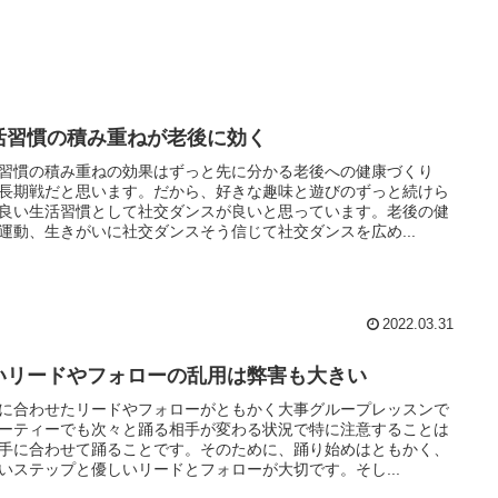
活習慣の積み重ねが老後に効く
習慣の積み重ねの効果はずっと先に分かる老後への健康づくり
長期戦だと思います。だから、好きな趣味と遊びのずっと続けら
良い生活習慣として社交ダンスが良いと思っています。老後の健
運動、生きがいに社交ダンスそう信じて社交ダンスを広め...
2022.03.31
いリードやフォローの乱用は弊害も大きい
に合わせたリードやフォローがともかく大事グループレッスンで
ーティーでも次々と踊る相手が変わる状況で特に注意することは
手に合わせて踊ることです。そのために、踊り始めはともかく、
いステップと優しいリードとフォローが大切です。そし...