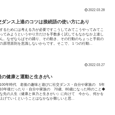
2022.03.28
交ダンス上達のコツは接続語の使い方にあり
するためには考える力が必要ですこうしてみてこうやってみてこ
ってみようというやり方だけを手数多く試してもなかなか上達し
ん。なぜならばその踊り、その動き、その行動のちょっと手前の
の原理原則を意識しないからです。そこで、１つの行動...
2022.03.27
後の健康と運動と生きがい
100年時代 老後の趣味と遊びに社交ダンス・自分や家族の 5年
10年後だったり・自分や家族の 70歳、80歳になった時のこと◆
な先の人生（健康と体力と生きがい）に向けて 今から、何かを
上げていくということはなかなか難しいと思...