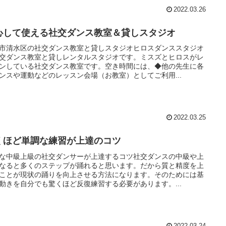
2022.03.26
心して使える社交ダンス教室＆貸しスタジオ
市清水区の社交ダンス教室と貸しスタジオヒロスダンススタジオ
交ダンス教室と貸しレンタルスタジオです。ミスズとヒロスがレ
ンしている社交ダンス教室です。空き時間には、◆他の先生に各
ンスや運動などのレッスン会場（お教室）としてご利用...
2022.03.25
くほど単調な練習が上達のコツ
な中級上級の社交ダンサーが上達するコツ社交ダンスの中級や上
なると多くのステップが踊れると思います。だから質と精度を上
ことが現状の踊りを向上させる方法になります。そのためには基
動きを自分でも驚くほど反復練習する必要があります。...
2022.03.24