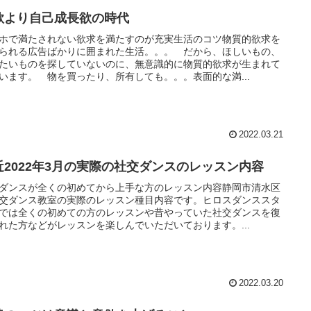
欲より自己成長欲の時代
ホで満たされない欲求を満たすのが充実生活のコツ物質的欲求を
られる広告ばかりに囲まれた生活。。。 だから、ほしいもの、
たいものを探していないのに、無意識的に物質的欲求が生まれて
います。 物を買ったり、所有しても。。。表面的な満...
2022.03.21
近2022年3月の実際の社交ダンスのレッスン内容
ダンスが全くの初めてから上手な方のレッスン内容静岡市清水区
交ダンス教室の実際のレッスン種目内容です。ヒロスダンススタ
では全くの初めての方のレッスンや昔やっていた社交ダンスを復
れた方などがレッスンを楽しんでいただいております。...
2022.03.20