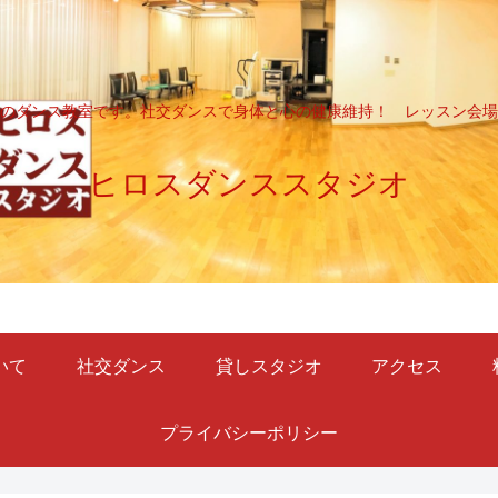
のダンス教室です。社交ダンスで身体と心の健康維持！ レッスン会場
ヒロスダンススタジオ
いて
社交ダンス
貸しスタジオ
アクセス
プライバシーポリシー