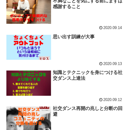
不満なことを気にする前にまずは
感謝すること
2020.09.14
思い出す訓練が大事
2020.09.13
知識とテクニックを身につける社
交ダンス上達法
2020.09.12
社交ダンス再開の兆しと分断の回
避