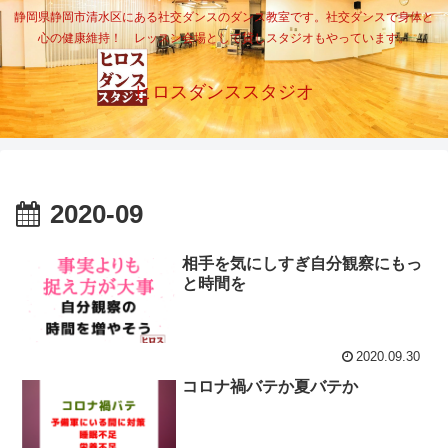
静岡県静岡市清水区にある社交ダンスのダンス教室です。社交ダンスで身体と
心の健康維持！ レッスン会場として貸しスタジオもやっています。
ヒロスダンススタジオ
2020-09
相手を気にしすぎ自分観察にもっ
と時間を
2020.09.30
コロナ禍バテか夏バテか