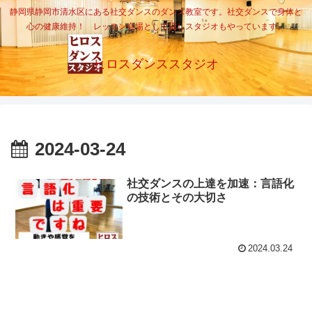
静岡県静岡市清水区にある社交ダンスのダンス教室です。社交ダンスで身体と
心の健康維持！ レッスン会場として貸しスタジオもやっています。
ヒロスダンススタジオ
2024-03-24
社交ダンスの上達を加速：言語化
の技術とその大切さ
2024.03.24