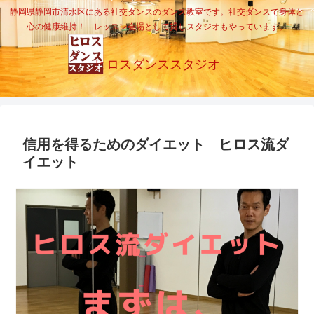
静岡県静岡市清水区にある社交ダンスのダンス教室です。社交ダンスで身体と
心の健康維持！ レッスン会場として貸しスタジオもやっています。
ヒロスダンススタジオ
信用を得るためのダイエット ヒロス流ダ
イエット