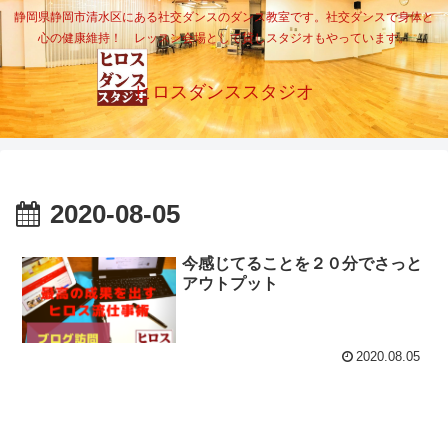
静岡県静岡市清水区にある社交ダンスのダンス教室です。社交ダンスで身体と
心の健康維持！ レッスン会場として貸しスタジオもやっています。
ヒロスダンススタジオ
2020-08-05
今感じてることを２０分でさっと
アウトプット
2020.08.05