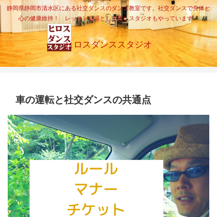
静岡県静岡市清水区にある社交ダンスのダンス教室です。社交ダンスで身体と
心の健康維持！ レッスン会場として貸しスタジオもやっています。
ヒロスダンススタジオ
車の運転と社交ダンスの共通点