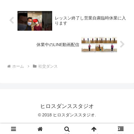
ューズでカウントをとるの...
レッスン終了し営業自粛臨時休業に入
ります
休業中のLINE動画配信
ホーム
社交ダンス
ヒロスダンススタジオ
© 2018 ヒロスダンススタジオ.