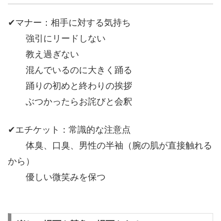
✔マナー：相手に対する気持ち
強引にリードしない
教え過ぎない
混んでいるのに大きく踊る
踊りの初めと終わりの挨拶
ぶつかったらお詫びと会釈
✔エチケット：常識的な注意点
体臭、口臭、男性の半袖（腕の肌が直接触れる
から）
優しい微笑みを保つ