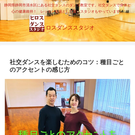
静岡県静岡市清水区にある社交ダンスのダンス教室です。社交ダンスで身体と
心の健康維持！ レッスン会場として貸しスタジオもやっています。
ヒロスダンススタジオ
社交ダンスを楽しむためのコツ：種目ごと
のアクセントの感じ方