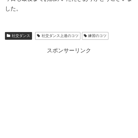
した。
社交ダンス
社交ダンス上達のコツ
練習のコツ
スポンサーリンク