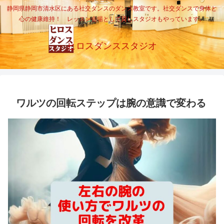
静岡県静岡市清水区にある社交ダンスのダンス教室です。社交ダンスで身体と
心の健康維持！ レッスン会場として貸しスタジオもやっています。
ヒロスダンススタジオ
ワルツの回転ステップは腕の意識で変わる