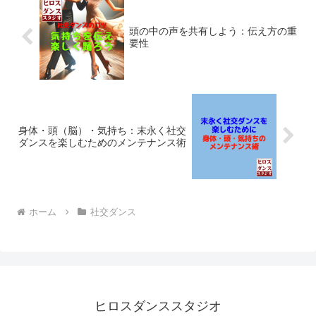
頭の中の声を共有しよう：伝え方の重
要性
身体・頭（脳）・気持ち：末永く社交
ダンスを楽しむためのメンテナンス術
ホーム
社交ダンス
ヒロスダンススタジオ