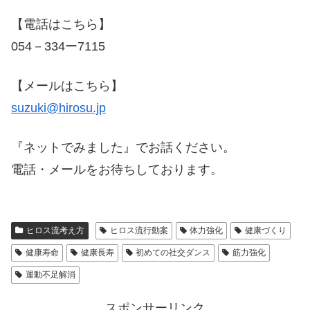
【電話はこちら】
054－334ー7115
【メールはこちら】
suzuki@hirosu.jp
『ネットでみました』でお話ください。
電話・メールをお待ちしております。
ヒロス流考え方
ヒロス流行動案
体力強化
健康づくり
健康寿命
健康長寿
初めての社交ダンス
筋力強化
運動不足解消
スポンサーリンク