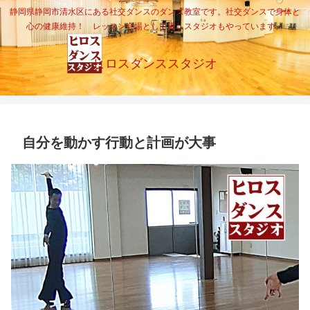
静岡県静岡市清水区にある社交ダンスのダンス教室です。社交ダンスで身体と
心の健康維持！ レッスン会場として貸しスタジオもやっています。
ヒロスダンススタジオ
自分を動かす行動と計画が大事