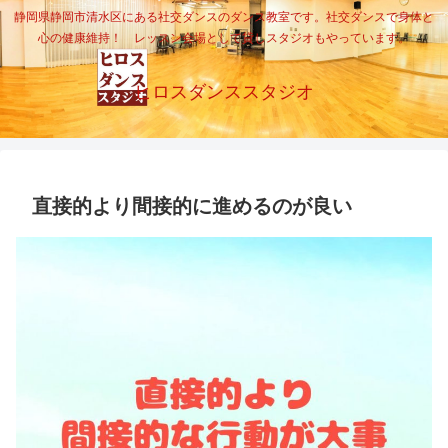
静岡県静岡市清水区にある社交ダンスのダンス教室です。社交ダンスで身体と
心の健康維持！ レッスン会場として貸しスタジオもやっています。
ヒロスダンススタジオ
直接的より間接的に進めるのが良い