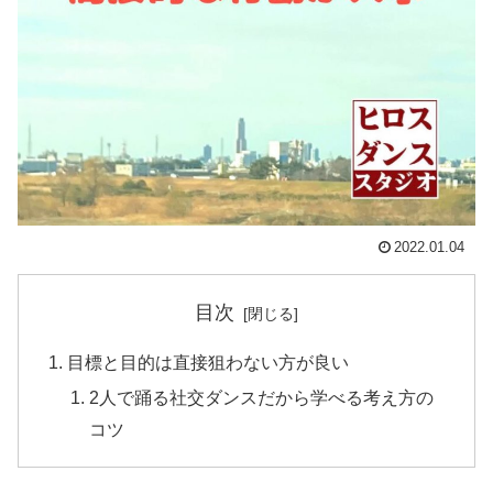
2022.01.04
目次
目標と目的は直接狙わない方が良い
2人で踊る社交ダンスだから学べる考え方の
コツ