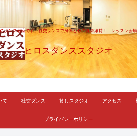
のダンス教室です。社交ダンスで身体と心の健康維持！ レッスン会場
ヒロスダンススタジオ
いて
社交ダンス
貸しスタジオ
アクセス
プライバシーポリシー