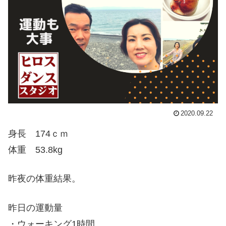
2020.09.22
身長 174ｃｍ
体重 53.8kg
昨夜の体重結果。
昨日の運動量
・ウォーキング1時間