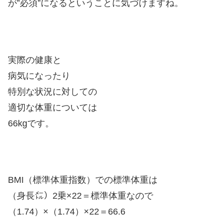
が”必須”になるということに気づけますね。
実際の健康と
病気になったり
特別な状況に対しての
適切な体重については
66kgです。
BMI（標準体重指数）での標準体重は
（身長㍍）2乗×22＝標準体重なので
（1.74）×（1.74）×22＝66.6