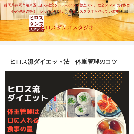
静岡県静岡市清水区にある社交ダンスのダンス教室です。社交ダンスで身体と
心の健康維持！ レッスン会場として貸しスタジオもやっています。
ヒロスダンススタジオ
ヒロス流ダイエット法 体重管理のコツ