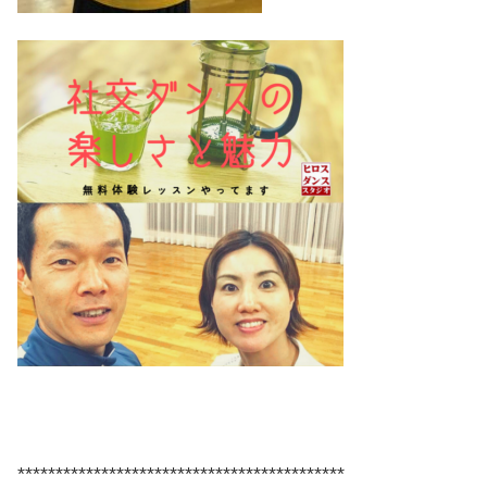
*******************************************