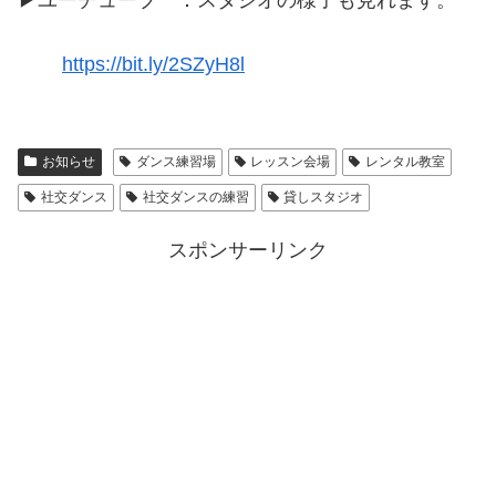
▶ユーチューブ ：スタジオの様子も見れます。
https://bit.ly/2SZyH8l
お知らせ
ダンス練習場
レッスン会場
レンタル教室
社交ダンス
社交ダンスの練習
貸しスタジオ
スポンサーリンク