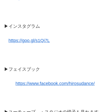
▶インスタグラム
https://goo.gl/s1Qi7L
▶フェイスブック
https://www.facebook.com/hirosudance/