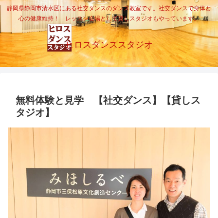
静岡県静岡市清水区にある社交ダンスのダンス教室です。社交ダンスで身体と
心の健康維持！ レッスン会場として貸しスタジオもやっています。
ヒロスダンススタジオ
無料体験と見学 【社交ダンス】【貸しス
タジオ】