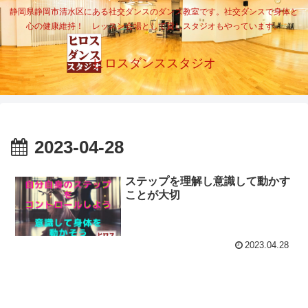
静岡県静岡市清水区にある社交ダンスのダンス教室です。社交ダンスで身体と
心の健康維持！ レッスン会場として貸しスタジオもやっています。
ヒロスダンススタジオ
2023-04-28
ステップを理解し意識して動かす
ことが大切
2023.04.28