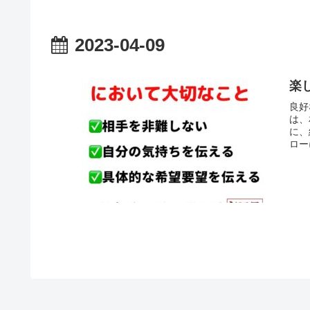
2023-04-09
楽
良好
は、
に、
ロー