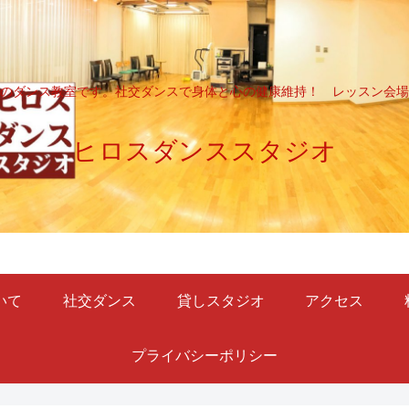
のダンス教室です。社交ダンスで身体と心の健康維持！ レッスン会場
ヒロスダンススタジオ
いて
社交ダンス
貸しスタジオ
アクセス
プライバシーポリシー