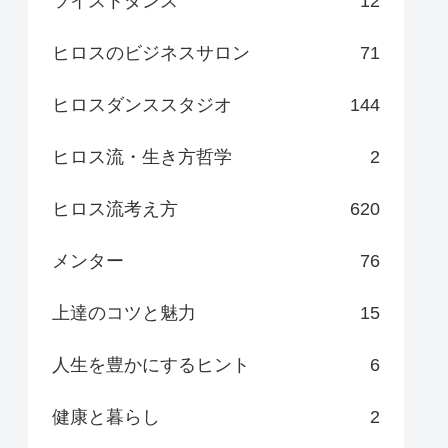
ツイストダンス
12
ヒロスのビジネスサロン
71
ヒロスダンススタジオ
144
ヒロス流・生き方哲学
2
ヒロス流考え方
620
メンター
76
上達のコツと魅力
15
人生を豊かにするヒント
6
健康と暮らし
2