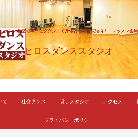
のダンス教室です。社交ダンスで身体と心の健康維持！ レッスン会場
ヒロスダンススタジオ
いて
社交ダンス
貸しスタジオ
アクセス
プライバシーポリシー