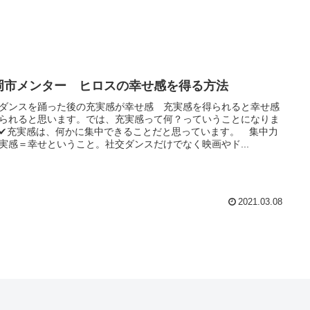
岡市メンター ヒロスの幸せ感を得る方法
ダンスを踊った後の充実感が幸せ感 充実感を得られると幸せ感
られると思います。では、充実感って何？っていうことになりま
✔充実感は、何かに集中できることだと思っています。 集中力
実感＝幸せということ。社交ダンスだけでなく映画やド...
2021.03.08