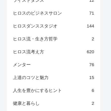
ツイストダンス
12
ヒロスのビジネスサロン
71
ヒロスダンススタジオ
144
ヒロス流・生き方哲学
2
ヒロス流考え方
620
メンター
76
上達のコツと魅力
15
人生を豊かにするヒント
6
健康と暮らし
2