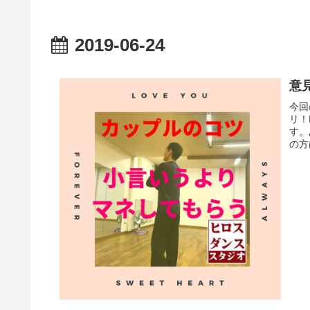
2019-06-24
意
今回
リ！
す。
の方