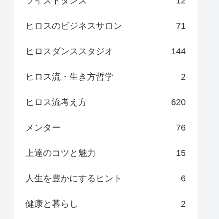
ツイストダンス
12
ヒロスのビジネスサロン
71
ヒロスダンススタジオ
144
ヒロス流・生き方哲学
2
ヒロス流考え方
620
メンター
76
上達のコツと魅力
15
人生を豊かにするヒント
6
健康と暮らし
2