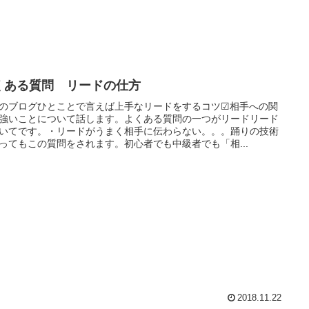
くある質問 リードの仕方
のブログひとことで言えば上手なリードをするコツ☑相手への関
強いことについて話します。よくある質問の一つがリードリード
いてです。・リードがうまく相手に伝わらない。。。踊りの技術
ってもこの質問をされます。初心者でも中級者でも「相...
2018.11.22