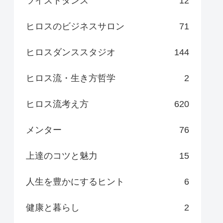
ツイストダンス
12
ヒロスのビジネスサロン
71
ヒロスダンススタジオ
144
ヒロス流・生き方哲学
2
ヒロス流考え方
620
メンター
76
上達のコツと魅力
15
人生を豊かにするヒント
6
健康と暮らし
2