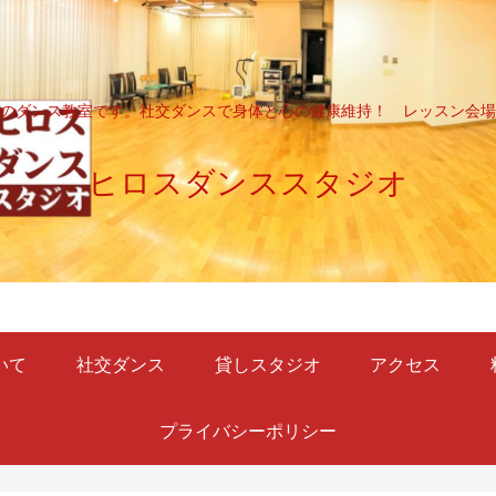
のダンス教室です。社交ダンスで身体と心の健康維持！ レッスン会場
ヒロスダンススタジオ
いて
社交ダンス
貸しスタジオ
アクセス
プライバシーポリシー