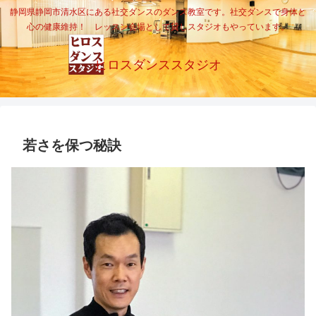
静岡県静岡市清水区にある社交ダンスのダンス教室です。社交ダンスで身体と
心の健康維持！ レッスン会場として貸しスタジオもやっています。
ヒロスダンススタジオ
若さを保つ秘訣