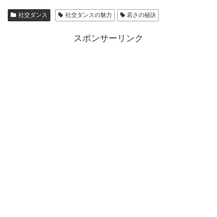
社交ダンス
社交ダンスの魅力
若さの秘訣
スポンサーリンク