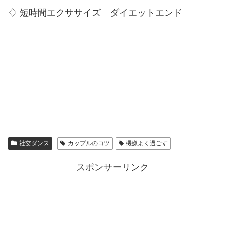
♢ 短時間エクササイズ ダイエットエンド
社交ダンス
カップルのコツ
機嫌よく過ごす
スポンサーリンク