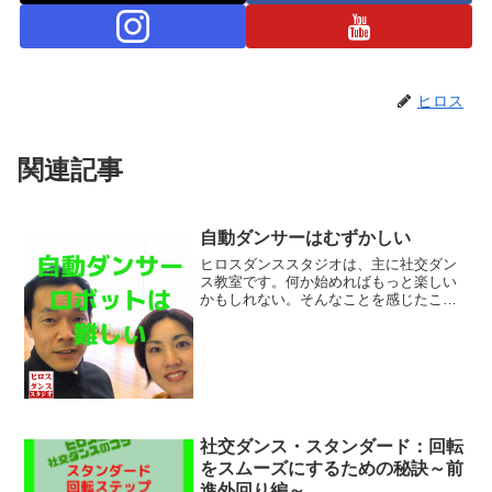
ヒロス
関連記事
自動ダンサーはむずかしい
ヒロスダンススタジオは、主に社交ダン
ス教室です。何か始めればもっと楽しい
かもしれない。そんなことを感じたこと
ありませんか。ヒロスダンススタジオで
提供できるのが、社交ダンスです。ヒロ
スダンススタジオの特徴は、こちらをご
覧ください。今回のブログ...
社交ダンス・スタンダード：回転
をスムーズにするための秘訣～前
進外回り編～