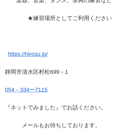
楽器、音楽、ダンス、余興の練習など
★練習場所としてご利用ください
https://hirosu.jp/
静岡市清水区村松699－1
054－334ー7115
『ネットでみました』でお話ください。
メールもお待ちしております。