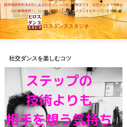
静岡県静岡市清水区にある社交ダンスのダンス教室です。社交ダンスで身体と
心の健康維持！ レッスン会場として貸しスタジオもやっています。
ヒロスダンススタジオ
社交ダンスを楽しむコツ