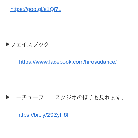
https://goo.gl/s1Qi7L
▶フェイスブック
https://www.facebook.com/hirosudance/
▶ユーチューブ ：スタジオの様子も見れます。
https://bit.ly/2SZyH8l