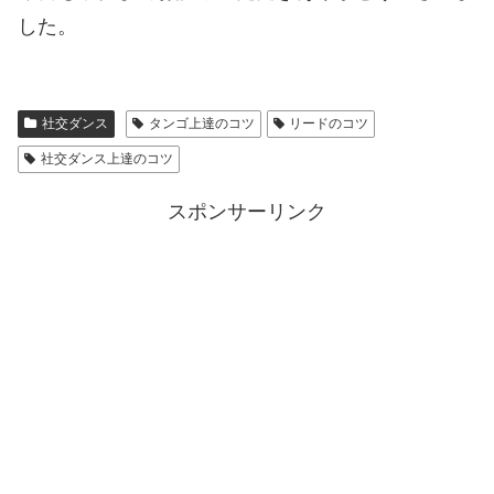
した。
社交ダンス
タンゴ上達のコツ
リードのコツ
社交ダンス上達のコツ
スポンサーリンク