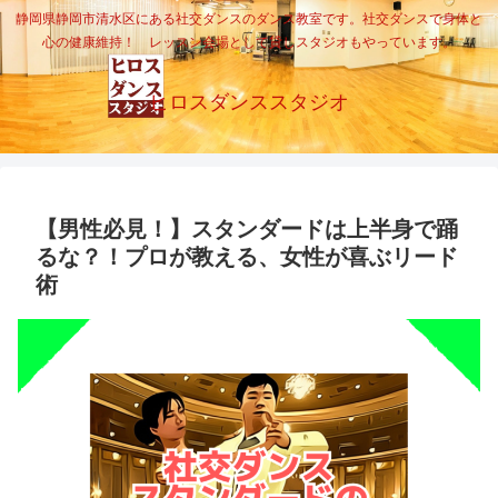
静岡県静岡市清水区にある社交ダンスのダンス教室です。社交ダンスで身体と
心の健康維持！ レッスン会場として貸しスタジオもやっています。
ヒロスダンススタジオ
【男性必見！】スタンダードは上半身で踊
るな？！プロが教える、女性が喜ぶリード
術