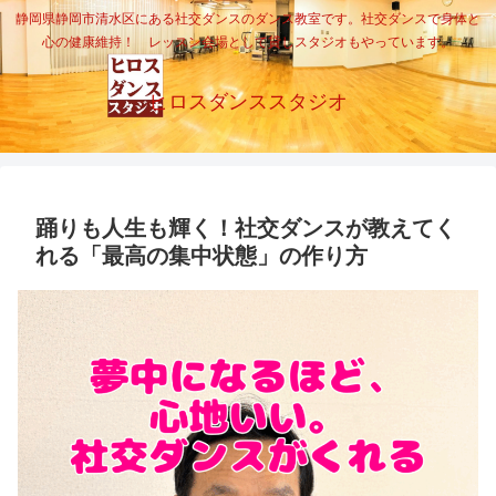
静岡県静岡市清水区にある社交ダンスのダンス教室です。社交ダンスで身体と
心の健康維持！ レッスン会場として貸しスタジオもやっています。
ヒロスダンススタジオ
踊りも人生も輝く！社交ダンスが教えてく
れる「最高の集中状態」の作り方