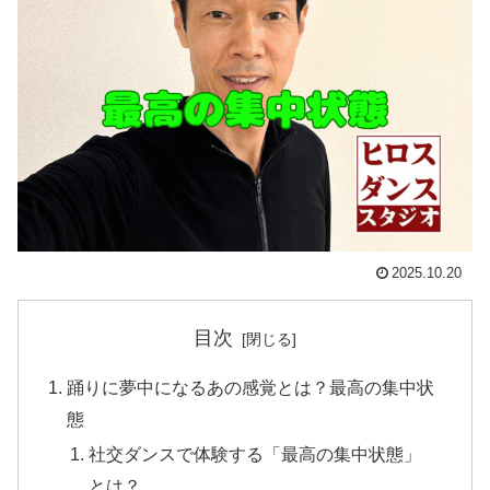
2025.10.20
目次
踊りに夢中になるあの感覚とは？最高の集中状
態
社交ダンスで体験する「最高の集中状態」
とは？