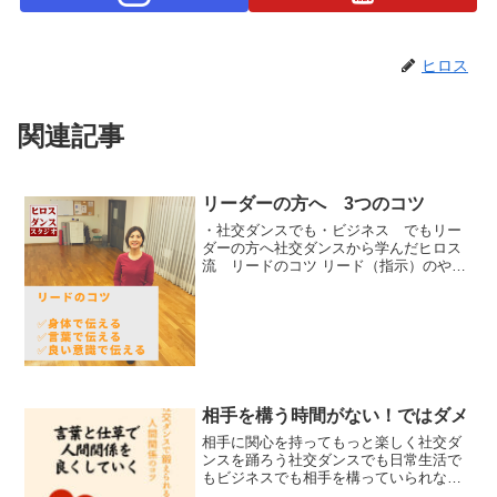
ヒロス
関連記事
リーダーの方へ 3つのコツ
・社交ダンスでも・ビジネス でもリー
ダーの方へ社交ダンスから学んだヒロス
流 リードのコツ リード（指示）のやり
方は、☑身体で伝える☑言葉で伝える☑
よい意識で伝えるという3つ側面からのリ
ードのやり方について話します。 社交ダ
ンスの場合は、身体...
相手を構う時間がない！ではダメ
相手に関心を持ってもっと楽しく社交ダ
ンスを踊ろう社交ダンスでも日常生活で
もビジネスでも相手を構っていられな
い。そんな雰囲気ではダメです。相手に