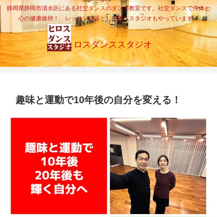
静岡県静岡市清水区にある社交ダンスのダンス教室です。社交ダンスで身体と
心の健康維持！ レッスン会場として貸しスタジオもやっています。
ヒロスダンススタジオ
趣味と運動で10年後の自分を変える！