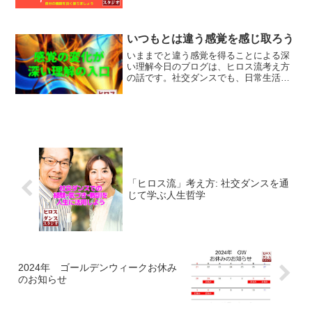
する】を意識して過ごし...
いつもとは違う感覚を感じ取ろう
いままでと違う感覚を得ることによる深
い理解今日のブログは、ヒロス流考え方
の話です。社交ダンスでも、日常生活で
も、ビジネスでも◆新しい考え方や理論
を変えるのではなく、感じ方、感覚を変
えることが大事だと思います。社交ダン
スから日常生活、ビジネス...
「ヒロス流」考え方: 社交ダンスを通
じて学ぶ人生哲学
2024年 ゴールデンウィークお休み
のお知らせ