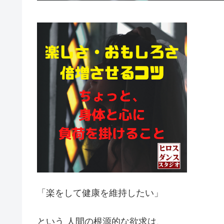
「楽をして健康を維持したい」
という 人間の根源的な欲求は、