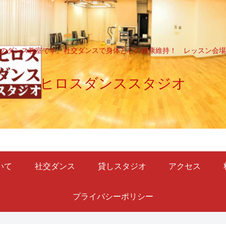
のダンス教室です。社交ダンスで身体と心の健康維持！ レッスン会場
ヒロスダンススタジオ
いて
社交ダンス
貸しスタジオ
アクセス
プライバシーポリシー