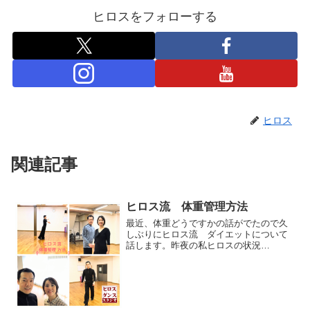
ヒロスをフォローする
ヒロス
関連記事
ヒロス流 体重管理方法
最近、体重どうですかの話がでたので久
しぶりにヒロス流 ダイエットについて
話します。昨夜の私ヒロスの状況
==============================
=======・体重 54.6kg・体脂肪 15？
13％？ 忘れました。。。。...