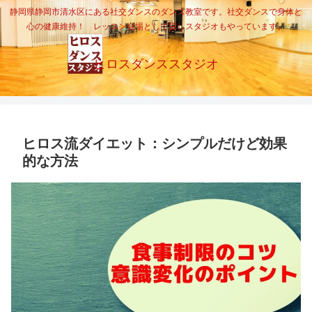
静岡県静岡市清水区にある社交ダンスのダンス教室です。社交ダンスで身体と
心の健康維持！ レッスン会場として貸しスタジオもやっています。
ヒロスダンススタジオ
ヒロス流ダイエット：シンプルだけど効果
的な方法