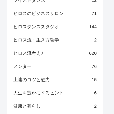
ツイストダンス
12
ヒロスのビジネスサロン
71
ヒロスダンススタジオ
144
ヒロス流・生き方哲学
2
ヒロス流考え方
620
メンター
76
上達のコツと魅力
15
人生を豊かにするヒント
6
健康と暮らし
2