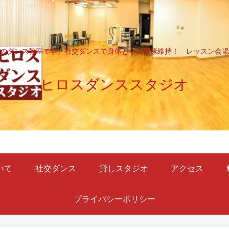
のダンス教室です。社交ダンスで身体と心の健康維持！ レッスン会場
ヒロスダンススタジオ
いて
社交ダンス
貸しスタジオ
アクセス
プライバシーポリシー