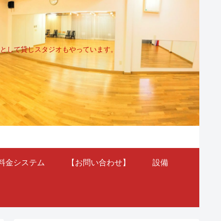
として貸しスタジオもやっています。
料金システム
【お問い合わせ】
設備