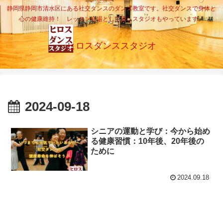
静岡県静岡市清水区にある社交ダンスのダンス教室です。社交ダンスで身体と
心の健康維持！ レッスン会場として貸しスタジオもやっています。
ヒロスダンススタジオ
2024-09-18
シニアの運動と学び：今から始め
る健康習慣：10年後、20年後の
ために
2024.09.18