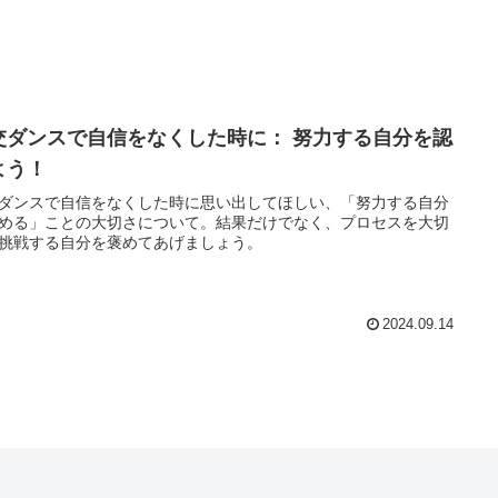
交ダンスで自信をなくした時に： 努力する自分を認
よう！
ダンスで自信をなくした時に思い出してほしい、「努力する自分
める」ことの大切さについて。結果だけでなく、プロセスを大切
挑戦する自分を褒めてあげましょう。
2024.09.14