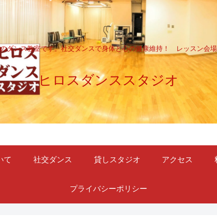
のダンス教室です。社交ダンスで身体と心の健康維持！ レッスン会場
ヒロスダンススタジオ
いて
社交ダンス
貸しスタジオ
アクセス
プライバシーポリシー