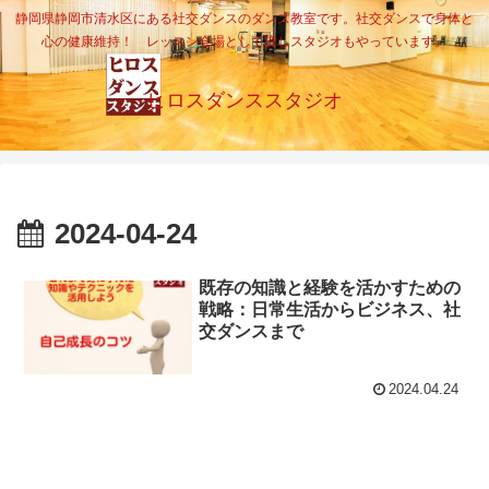
静岡県静岡市清水区にある社交ダンスのダンス教室です。社交ダンスで身体と
心の健康維持！ レッスン会場として貸しスタジオもやっています。
ヒロスダンススタジオ
2024-04-24
既存の知識と経験を活かすための
戦略：日常生活からビジネス、社
交ダンスまで
2024.04.24