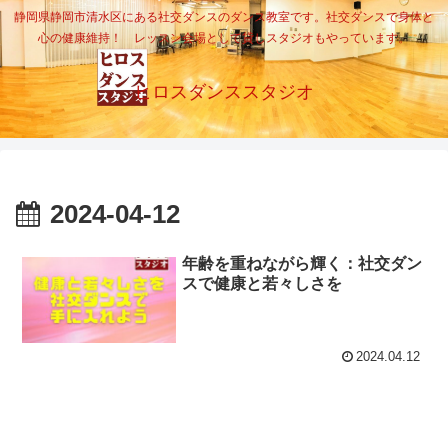
静岡県静岡市清水区にある社交ダンスのダンス教室です。社交ダンスで身体と
心の健康維持！ レッスン会場として貸しスタジオもやっています。
ヒロスダンススタジオ
2024-04-12
年齢を重ねながら輝く：社交ダン
スで健康と若々しさを
2024.04.12