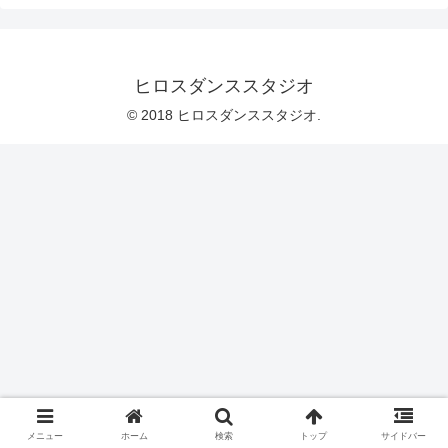
ヒロスダンススタジオ
© 2018 ヒロスダンススタジオ.
メニュー
ホーム
検索
トップ
サイドバー