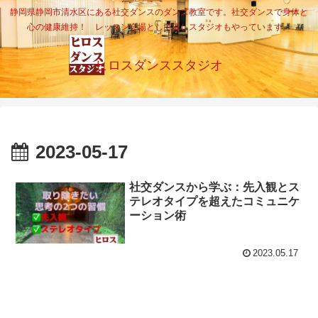
静岡県静岡市清水区にある社交ダンスのダンス教室です。社交ダンスで身体と
心の健康維持！ レッスン会場として貸しスタジオもやっています。
ヒロスダンススタジオ
2023-05-17
社交ダンスから学ぶ：先入観とス
テレオタイプを超えたコミュニケ
ーション術
2023.05.17