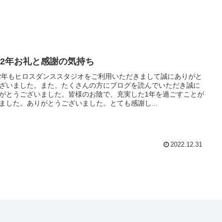
022年お礼と感謝の気持ち
22年もヒロスダンススタジオをご利用いただきまして誠にありがと
ざいました。また、たくさんの方にブログを読んでいただき誠に
がとうございました。皆様のお陰で、充実した1年を過ごすことが
ました。ありがとうございました。とても感謝し...
2022.12.31