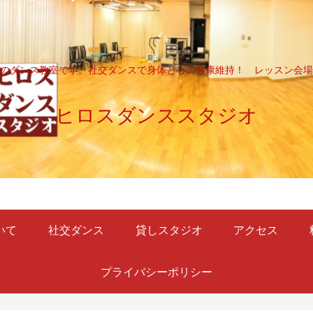
のダンス教室です。社交ダンスで身体と心の健康維持！ レッスン会場
ヒロスダンススタジオ
いて
社交ダンス
貸しスタジオ
アクセス
プライバシーポリシー