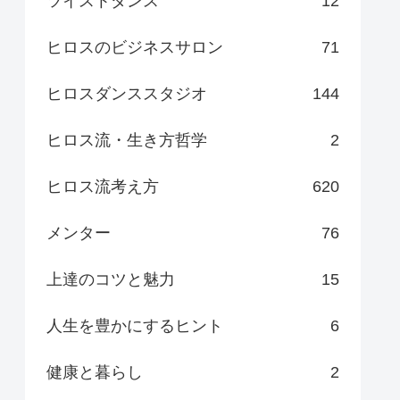
ツイストダンス
12
ヒロスのビジネスサロン
71
ヒロスダンススタジオ
144
ヒロス流・生き方哲学
2
ヒロス流考え方
620
メンター
76
上達のコツと魅力
15
人生を豊かにするヒント
6
健康と暮らし
2