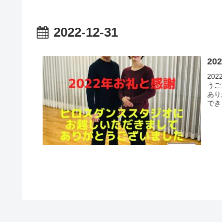
2022-12-31
2
20
うご
あり
でき