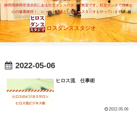
静岡県静岡市清水区にある社交ダンスのダンス教室です。社交ダンスで身体と
心の健康維持！ レッスン会場として貸しスタジオもやっています。
ヒロスダンススタジオ
2022-05-06
ヒロス流 仕事術
2022.05.06