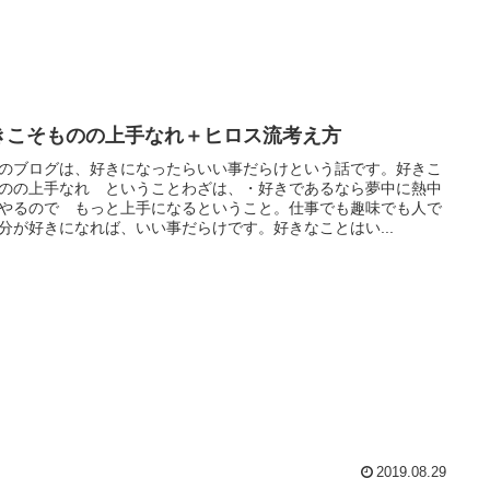
きこそものの上手なれ＋ヒロス流考え方
のブログは、好きになったらいい事だらけという話です。好きこ
のの上手なれ ということわざは、・好きであるなら夢中に熱中
やるので もっと上手になるということ。仕事でも趣味でも人で
分が好きになれば、いい事だらけです。好きなことはい...
2019.08.29