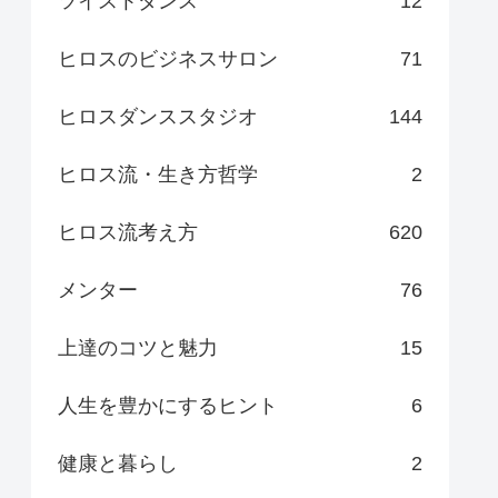
ツイストダンス
12
ヒロスのビジネスサロン
71
ヒロスダンススタジオ
144
ヒロス流・生き方哲学
2
ヒロス流考え方
620
メンター
76
上達のコツと魅力
15
人生を豊かにするヒント
6
健康と暮らし
2