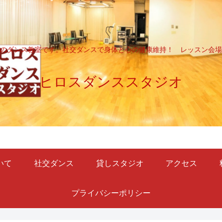
のダンス教室です。社交ダンスで身体と心の健康維持！ レッスン会場
ヒロスダンススタジオ
いて
社交ダンス
貸しスタジオ
アクセス
プライバシーポリシー