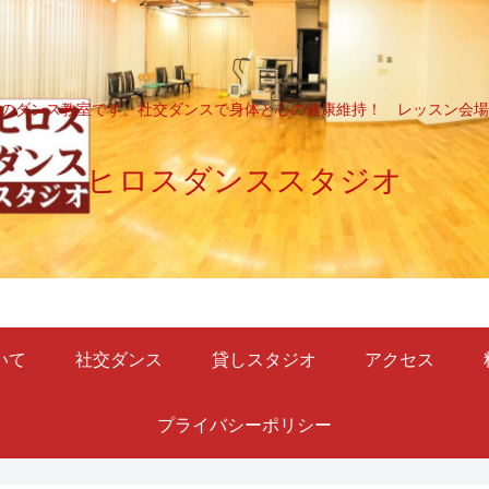
のダンス教室です。社交ダンスで身体と心の健康維持！ レッスン会場
ヒロスダンススタジオ
いて
社交ダンス
貸しスタジオ
アクセス
プライバシーポリシー