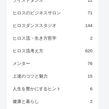
ツイストダンス
12
ヒロスのビジネスサロン
71
ヒロスダンススタジオ
144
ヒロス流・生き方哲学
2
ヒロス流考え方
620
メンター
76
上達のコツと魅力
15
人生を豊かにするヒント
6
健康と暮らし
2