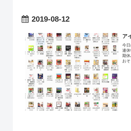
2019-08-12
ア
今日
連休
期休
おそ