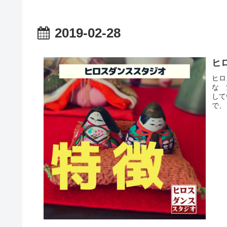
2019-02-28
ヒ
ヒロ
な 
して
で、