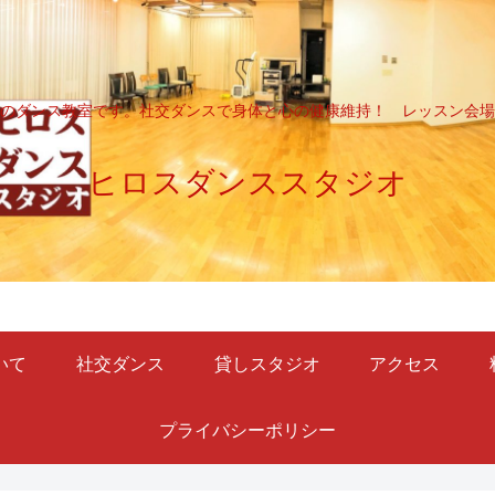
のダンス教室です。社交ダンスで身体と心の健康維持！ レッスン会場
ヒロスダンススタジオ
いて
社交ダンス
貸しスタジオ
アクセス
プライバシーポリシー