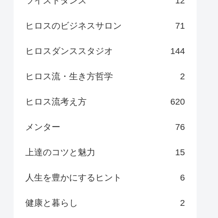
ツイストダンス
12
ヒロスのビジネスサロン
71
ヒロスダンススタジオ
144
ヒロス流・生き方哲学
2
ヒロス流考え方
620
メンター
76
上達のコツと魅力
15
人生を豊かにするヒント
6
健康と暮らし
2