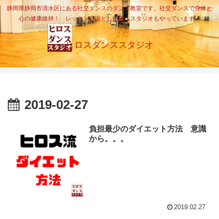
静岡県静岡市清水区にある社交ダンスのダンス教室です。社交ダンスで身体と
心の健康維持！ レッスン会場として貸しスタジオもやっています。
ヒロスダンススタジオ
2019-02-27
負担最少のダイエット方法 意識
から。。。
2019.02.27