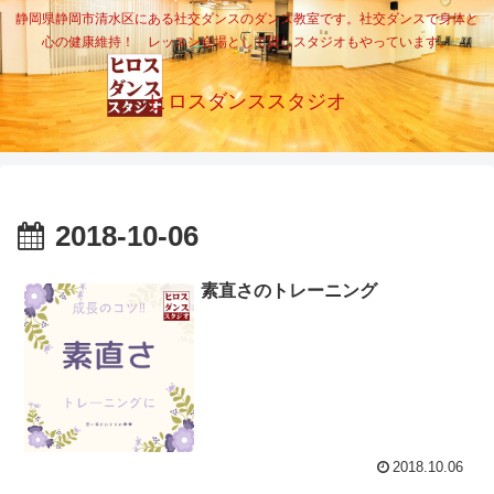
静岡県静岡市清水区にある社交ダンスのダンス教室です。社交ダンスで身体と
心の健康維持！ レッスン会場として貸しスタジオもやっています。
ヒロスダンススタジオ
2018-10-06
素直さのトレーニング
2018.10.06