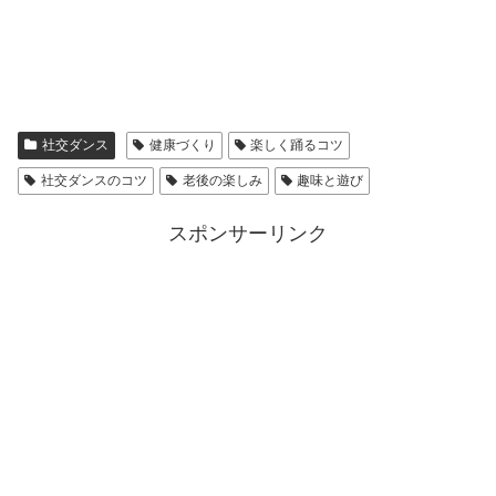
社交ダンス
健康づくり
楽しく踊るコツ
社交ダンスのコツ
老後の楽しみ
趣味と遊び
スポンサーリンク