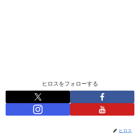
ヒロスをフォローする
ヒロス