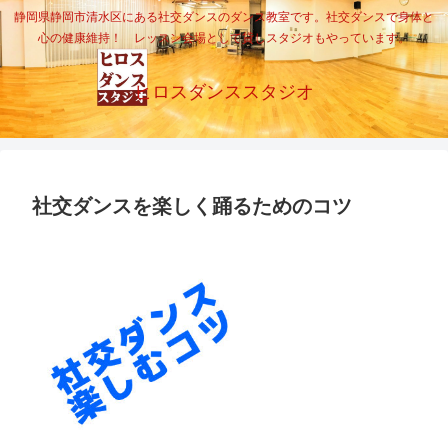
静岡県静岡市清水区にある社交ダンスのダンス教室です。社交ダンスで身体と
心の健康維持！ レッスン会場として貸しスタジオもやっています。
ヒロスダンススタジオ
社交ダンスを楽しく踊るためのコツ