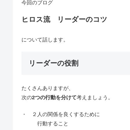
今回のブログ
ヒロス流 リーダーのコツ
について話します。
リーダーの役割
たくさんありますが、
次の
2つの行動を分けて
考えましょう。
・ ２人の関係を良くするために
行動すること