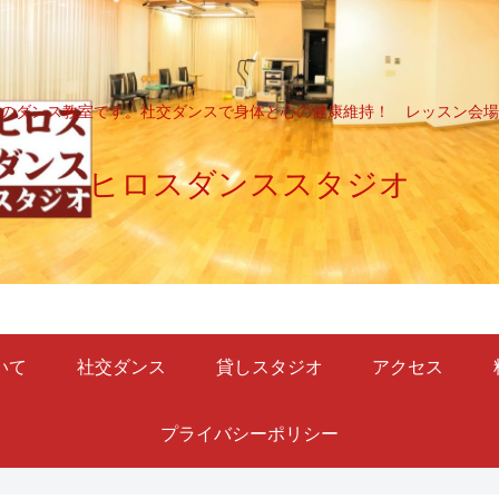
のダンス教室です。社交ダンスで身体と心の健康維持！ レッスン会場
ヒロスダンススタジオ
いて
社交ダンス
貸しスタジオ
アクセス
プライバシーポリシー