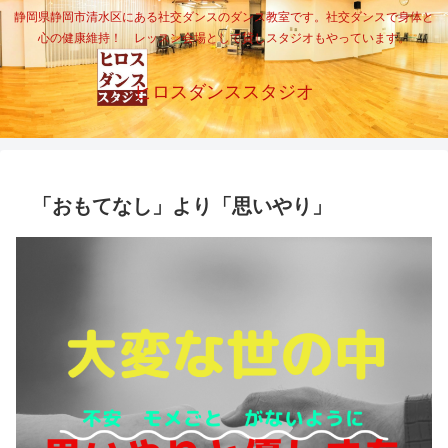
静岡県静岡市清水区にある社交ダンスのダンス教室です。社交ダンスで身体と
心の健康維持！ レッスン会場として貸しスタジオもやっています。
ヒロスダンススタジオ
「おもてなし」より「思いやり」