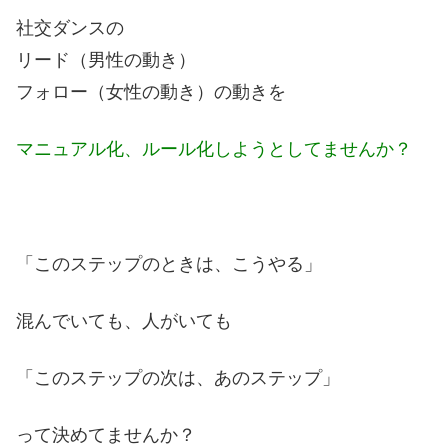
社交ダンスの
リード（男性の動き）
フォロー（女性の動き）の動きを
マニュアル化、ルール化しようとしてませんか？
「このステップのときは、こうやる」
混んでいても、人がいても
「このステップの次は、あのステップ」
って決めてませんか？