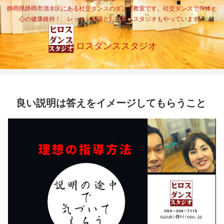
静岡県静岡市清水区にある社交ダンスのダンス教室です。社交ダンスで身体と
心の健康維持！ レッスン会場として貸しスタジオもやっています。
ヒロスダンススタジオ
良い説明は答えをイメージしてもらうこと