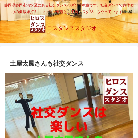
静岡県静岡市清水区にある社交ダンスのダンス教室です。社交ダンスで身体と
心の健康維持！ レッスン会場として貸しスタジオもやっています。
ヒロスダンススタジオ
土屋太鳳さんも社交ダンス