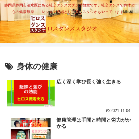
静岡県静岡市清水区にある社交ダンスのダンス教室です。社交ダンスで身体と
心の健康維持！ レッスン会場として貸しスタジオもやっています。
ヒロスダンススタジオ
身体の健康
広く深く学び長く強く生きる
2021.11.04
健康管理は手間と時間と労力がか
かる