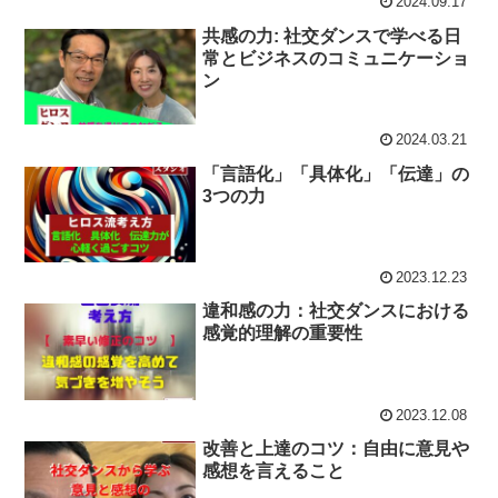
2024.09.17
共感の力: 社交ダンスで学べる日
常とビジネスのコミュニケーショ
ン
2024.03.21
「言語化」「具体化」「伝達」の
3つの力
2023.12.23
違和感の力：社交ダンスにおける
感覚的理解の重要性
2023.12.08
改善と上達のコツ：自由に意見や
感想を言えること