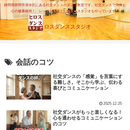
静岡県静岡市清水区にある社交ダンスのダンス教室です。社交ダンスで身体と
心の健康維持！ レッスン会場として貸しスタジオもやっています。
ヒロスダンススタジオ
会話のコツ
社交ダンスの「感覚」を言葉にす
る難しさ。そこから学ぶ、伝わる
喜びとコミュニケーション
2025.12.25
社交ダンスがもっと楽しくなる！
心を通わせるコミュニケーション
のコツ