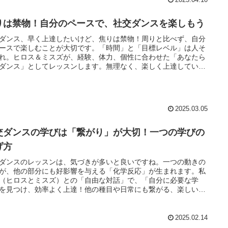
りは禁物！自分のペースで、社交ダンスを楽しもう
ダンス、早く上達したいけど、焦りは禁物！周りと比べず、自分
ースで楽しむことが大切です。「時間」と「目標レベル」は人そ
れ。ヒロス＆ミスズが、経験、体力、個性に合わせた「あなたら
ダンス」としてレッスンします。無理なく、楽しく上達していき
ょう！
2025.03.05
交ダンスの学びは「繋がり」が大切！一つの学びの
げ方
ダンスのレッスンは、気づきが多いと良いですね。一つの動きの
が、他の部分にも好影響を与える「化学反応」が生まれます。私
（ヒロスとミスズ）との「自由な対話」で、「自分に必要な学
を見つけ、効率よく上達！他の種目や日常にも繋がる、楽しい学
、あなたも体感してみませんか？
2025.02.14