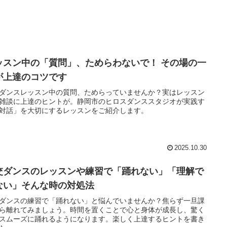
ッスン中の「質問」、ためらわないで！ その場の一
が上達のコツです
ダンスレッスン中の質問、ためらっていませんか？実はレッスン
雑談に上達のヒントが。静岡市のヒロスダンススタジオが実践す
対話」を大切にするレッスンをご紹介します。
2025.10.30
交ダンスのレッスンや練習で「踊れない」「理解で
ない」そんな時の対処法
ダンスの練習で「踊れない」と悩んでいませんか？焦らず一旦課
ら離れてみましょう。時間を置くことで心と身体が成長し、驚く
スムーズに踊れるようになります。楽しく上達するヒントを書き