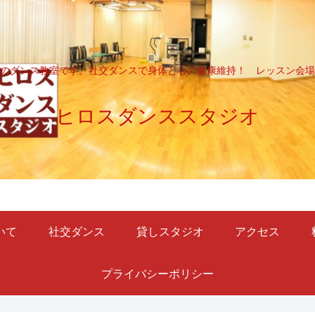
のダンス教室です。社交ダンスで身体と心の健康維持！ レッスン会場
ヒロスダンススタジオ
いて
社交ダンス
貸しスタジオ
アクセス
プライバシーポリシー