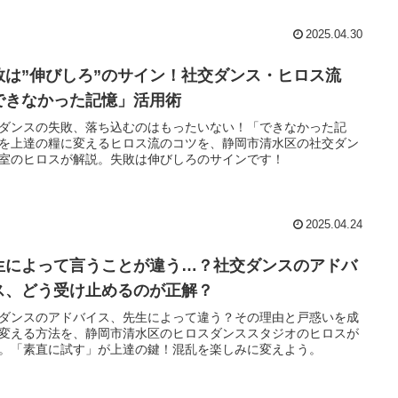
2025.04.30
敗は”伸びしろ”のサイン！社交ダンス・ヒロス流
できなかった記憶」活用術
ダンスの失敗、落ち込むのはもったいない！「できなかった記
を上達の糧に変えるヒロス流のコツを、静岡市清水区の社交ダン
室のヒロスが解説。失敗は伸びしろのサインです！
2025.04.24
生によって言うことが違う…？社交ダンスのアドバ
ス、どう受け止めるのが正解？
ダンスのアドバイス、先生によって違う？その理由と戸惑いを成
変える方法を、静岡市清水区のヒロスダンススタジオのヒロスが
。「素直に試す」が上達の鍵！混乱を楽しみに変えよう。