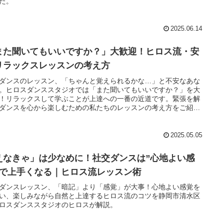
た。
2025.06.14
また聞いてもいいですか？」大歓迎！ヒロス流・安
リラックスレッスンの考え方
ダンスのレッスン、「ちゃんと覚えられるかな…」と不安なあな
。ヒロスダンススタジオでは「また聞いてもいいですか？」を大
！リラックスして学ぶことが上達への一番の近道です。緊張を解
ダンスを心から楽しむための私たちのレッスンの考え方をご紹介
す。
2025.05.05
えなきゃ」は少なめに！社交ダンスは”心地よい感
”で上手くなる｜ヒロス流レッスン術
ダンスレッスン、「暗記」より「感覚」が大事！心地よい感覚を
い、楽しみながら自然と上達するヒロス流のコツを静岡市清水区
ロスダンススタジオのヒロスが解説。