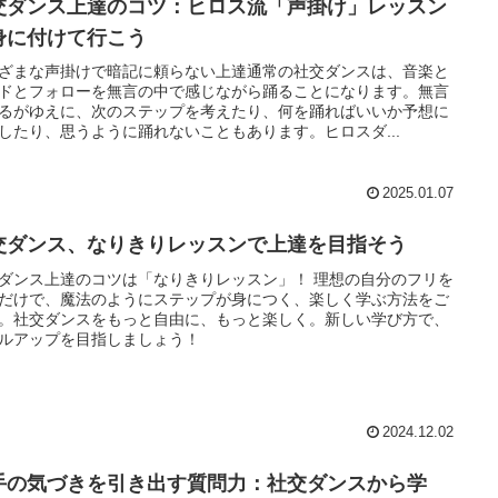
交ダンス上達のコツ：ヒロス流「声掛け」レッスン
身に付けて行こう
ざまな声掛けで暗記に頼らない上達通常の社交ダンスは、音楽と
ドとフォローを無言の中で感じながら踊ることになります。無言
るがゆえに、次のステップを考えたり、何を踊ればいいか予想に
したり、思うように踊れないこともあります。ヒロスダ...
2025.01.07
交ダンス、なりきりレッスンで上達を目指そう
ダンス上達のコツは「なりきりレッスン」！ 理想の自分のフリを
だけで、魔法のようにステップが身につく、楽しく学ぶ方法をご
。社交ダンスをもっと自由に、もっと楽しく。新しい学び方で、
ルアップを目指しましょう！
2024.12.02
手の気づきを引き出す質問力：社交ダンスから学