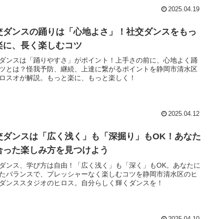
2025.04.19
交ダンスの踊りは「心地よさ」！社交ダンスをもっ
楽に、長く楽しむコツ
ダンスは「踊りやすさ」がポイント！上手さの前に、心地よく踊
ツとは？怪我予防、継続、上達に繋がるポイントを静岡市清水区
ロスオが解説。もっと楽に、もっと楽しく！
2025.04.12
交ダンスは「広く浅く」も「深掘り」もOK！あなた
合った楽しみ方を見つけよう
ダンス、学び方は自由！「広く浅く」も「深く」もOK。あなたに
たバランスで、プレッシャーなく楽しむコツを静岡市清水区のヒ
ダンススタジオのヒロス。自分らしく輝くダンスを！
2025.04.10