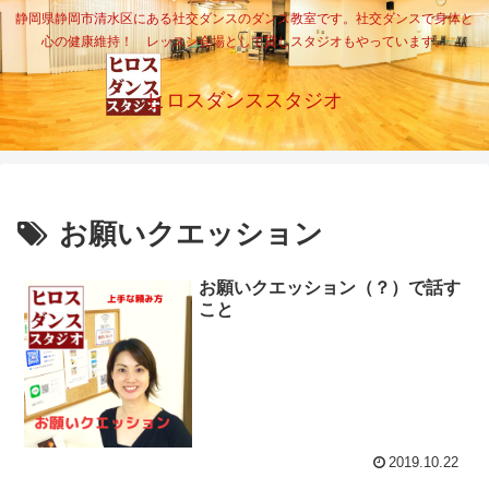
静岡県静岡市清水区にある社交ダンスのダンス教室です。社交ダンスで身体と
心の健康維持！ レッスン会場として貸しスタジオもやっています。
ヒロスダンススタジオ
お願いクエッション
お願いクエッション（？）で話す
こと
2019.10.22